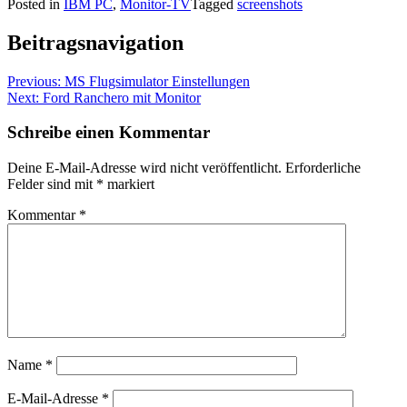
Posted in
IBM PC
,
Monitor-TV
Tagged
screenshots
Beitragsnavigation
Previous:
MS Flugsimulator Einstellungen
Next:
Ford Ranchero mit Monitor
Schreibe einen Kommentar
Deine E-Mail-Adresse wird nicht veröffentlicht.
Erforderliche
Felder sind mit
*
markiert
Kommentar
*
Name
*
E-Mail-Adresse
*