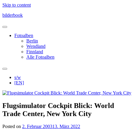
Skip to content
bilderbook
Fotoalben
Berlin
Wendland
Finnland
Alle Fotoalben
s/w
[EN]
Flugsimulator Cockpit Blick: World
Trade Center, New York City
Posted on
2. Februar 2003
13. März 2022