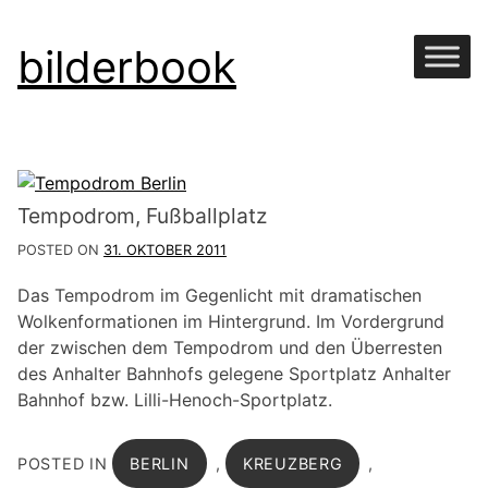
Skip
bilderbook
to
content
Tempodrom, Fußballplatz
POSTED ON
31. OKTOBER 2011
Das Tempodrom im Gegenlicht mit dramatischen
Wolkenformationen im Hintergrund. Im Vordergrund
der zwischen dem Tempodrom und den Überresten
des Anhalter Bahnhofs gelegene Sportplatz Anhalter
Bahnhof bzw. Lilli-Henoch-Sportplatz.
POSTED IN
BERLIN
,
KREUZBERG
,