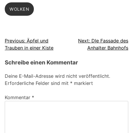
WOLKEN
Beitragsnavigation
Previous:
Äpfel und
Next:
DIe Fassade des
Trauben in einer Kiste
Anhalter Bahnhofs
Schreibe einen Kommentar
Deine E-Mail-Adresse wird nicht veröffentlicht.
Erforderliche Felder sind mit
*
markiert
Kommentar
*