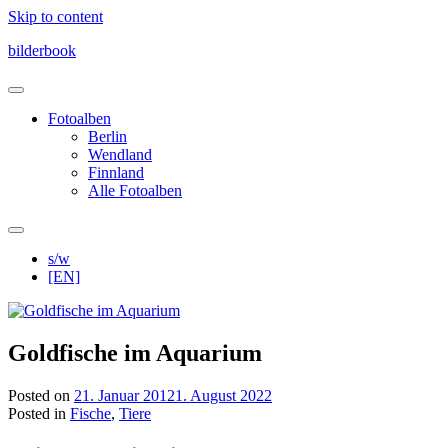
Skip to content
bilderbook
Fotoalben
Berlin
Wendland
Finnland
Alle Fotoalben
s/w
[EN]
Goldfische im Aquarium
Posted on
21. Januar 2012
1. August 2022
Posted in
Fische
,
Tiere