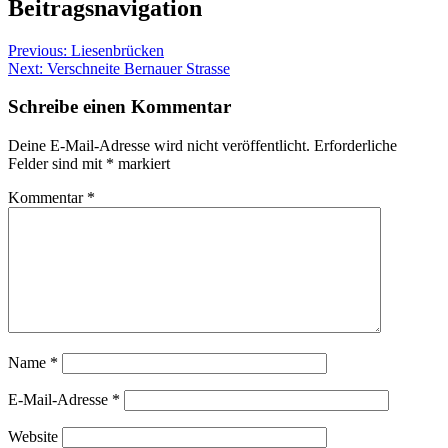
Beitragsnavigation
Previous:
Liesenbrücken
Next:
Verschneite Bernauer Strasse
Schreibe einen Kommentar
Deine E-Mail-Adresse wird nicht veröffentlicht.
Erforderliche
Felder sind mit
*
markiert
Kommentar
*
Name
*
E-Mail-Adresse
*
Website