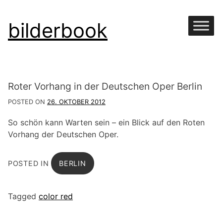
Skip
bilderbook
to
content
Roter Vorhang in der Deutschen Oper Berlin
POSTED ON
26. OKTOBER 2012
So schön kann Warten sein – ein Blick auf den Roten
Vorhang der Deutschen Oper.
POSTED IN
BERLIN
Tagged
color red