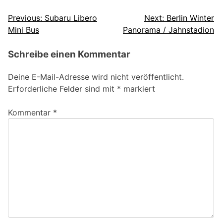
Beitragsnavigation
Previous:
Subaru Libero
Next:
Berlin Winter
Mini Bus
Panorama / Jahnstadion
Schreibe einen Kommentar
Deine E-Mail-Adresse wird nicht veröffentlicht.
Erforderliche Felder sind mit
*
markiert
Kommentar
*