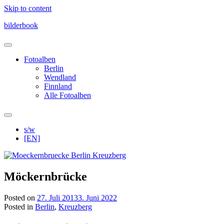
Skip to content
bilderbook
Fotoalben
Berlin
Wendland
Finnland
Alle Fotoalben
s/w
[EN]
Möckernbrücke
Posted on
27. Juli 2013
3. Juni 2022
Posted in
Berlin
,
Kreuzberg