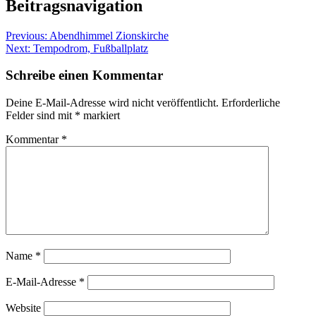
Beitragsnavigation
Previous:
Abendhimmel Zionskirche
Next:
Tempodrom, Fußballplatz
Schreibe einen Kommentar
Deine E-Mail-Adresse wird nicht veröffentlicht.
Erforderliche
Felder sind mit
*
markiert
Kommentar
*
Name
*
E-Mail-Adresse
*
Website