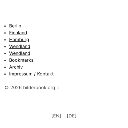
Berlin
Finnland
Hamburg
Wendland
Wendland
Bookmarks
Archiv
Impressum / Kontakt
© 2026 bilderbook.org ::
[EN]
[DE]