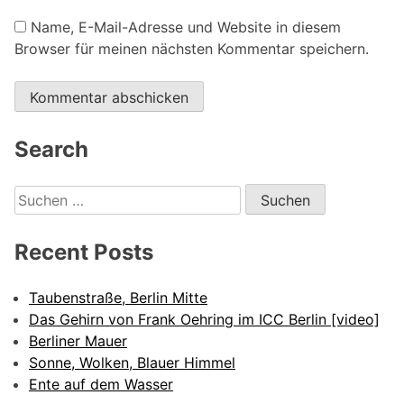
Name, E-Mail-Adresse und Website in diesem
Browser für meinen nächsten Kommentar speichern.
Alternative:
Search
Suchen
nach:
Recent Posts
Taubenstraße, Berlin Mitte
Das Gehirn von Frank Oehring im ICC Berlin [video]
Berliner Mauer
Sonne, Wolken, Blauer Himmel
Ente auf dem Wasser