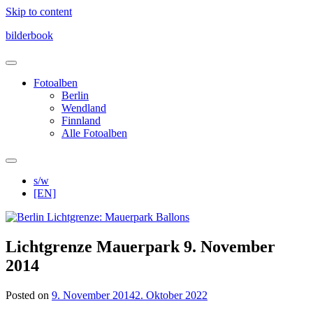
Skip to content
bilderbook
Fotoalben
Berlin
Wendland
Finnland
Alle Fotoalben
s/w
[EN]
Lichtgrenze Mauerpark 9. November
2014
Posted on
9. November 2014
2. Oktober 2022