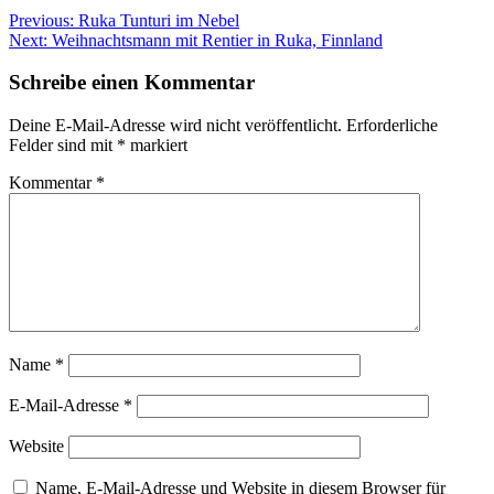
Previous:
Ruka Tunturi im Nebel
Next:
Weihnachtsmann mit Rentier in Ruka, Finnland
Schreibe einen Kommentar
Deine E-Mail-Adresse wird nicht veröffentlicht.
Erforderliche
Felder sind mit
*
markiert
Kommentar
*
Name
*
E-Mail-Adresse
*
Website
Name, E-Mail-Adresse und Website in diesem Browser für