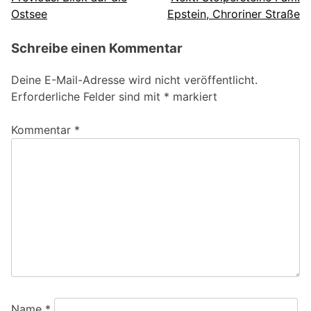
Beitragsnavigation
Ostsee
Epstein, Chroriner Straße
Schreibe einen Kommentar
Deine E-Mail-Adresse wird nicht veröffentlicht.
Erforderliche Felder sind mit
*
markiert
Kommentar
*
Name
*