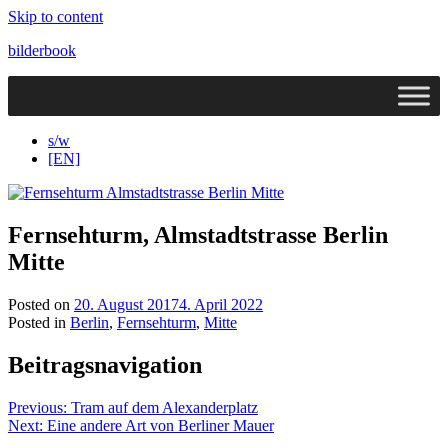
Skip to content
bilderbook
s/w
[EN]
Fernsehturm, Almstadtstrasse Berlin
Mitte
Posted on
20. August 2017
4. April 2022
Posted in
Berlin
,
Fernsehturm
,
Mitte
Beitragsnavigation
Previous:
Tram auf dem Alexanderplatz
Next:
Eine andere Art von Berliner Mauer