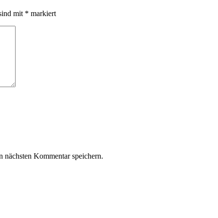
sind mit
*
markiert
n nächsten Kommentar speichern.