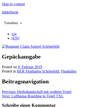
Skip to content
bilderbook
Fotoalben
s/w
[EN]
Gepäckausgabe
Posted on
9. Februar 2019
Posted in
BER Flughafen Schönefeld
,
Flughäfen
Beitragsnavigation
Previous:
Herbstlandschaft mit weißem Vogel
Next:
Lufthansa Boarding in Tegel TXL
Schreibe einen Kommentar