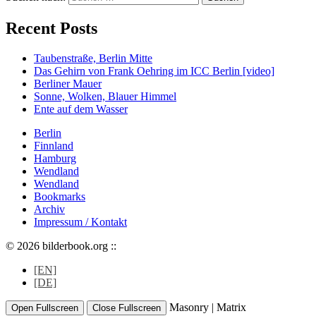
Recent Posts
Taubenstraße, Berlin Mitte
Das Gehirn von Frank Oehring im ICC Berlin [video]
Berliner Mauer
Sonne, Wolken, Blauer Himmel
Ente auf dem Wasser
Berlin
Finnland
Hamburg
Wendland
Wendland
Bookmarks
Archiv
Impressum / Kontakt
© 2026 bilderbook.org ::
[EN]
[DE]
Masonry
|
Matrix
Open Fullscreen
Close Fullscreen