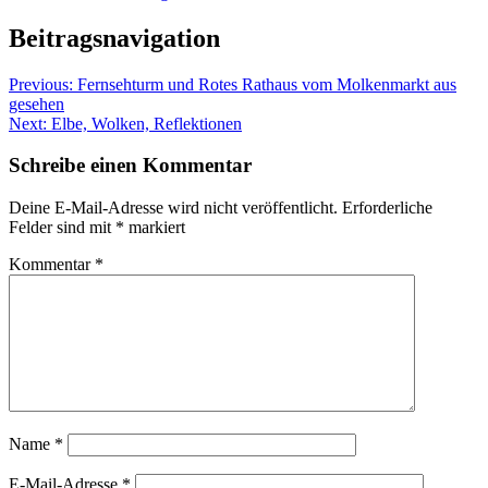
Beitragsnavigation
Previous:
Fernsehturm und Rotes Rathaus vom Molkenmarkt aus
gesehen
Next:
Elbe, Wolken, Reflektionen
Schreibe einen Kommentar
Deine E-Mail-Adresse wird nicht veröffentlicht.
Erforderliche
Felder sind mit
*
markiert
Kommentar
*
Name
*
E-Mail-Adresse
*