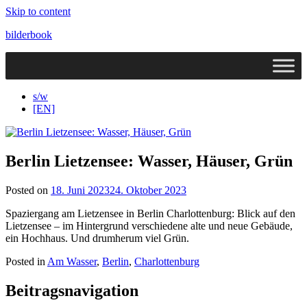
Skip to content
bilderbook
s/w
[EN]
Berlin Lietzensee: Wasser, Häuser, Grün
Posted on
18. Juni 2023
24. Oktober 2023
Spaziergang am Lietzensee in Berlin Charlottenburg: Blick auf den
Lietzensee – im Hintergrund verschiedene alte und neue Gebäude,
ein Hochhaus. Und drumherum viel Grün.
Posted in
Am Wasser
,
Berlin
,
Charlottenburg
Beitragsnavigation