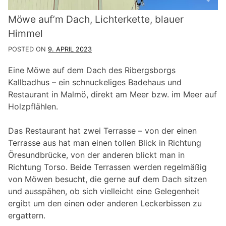
Möwe auf’m Dach, Lichterkette, blauer
Himmel
POSTED ON
9. APRIL 2023
Eine Möwe auf dem Dach des Ribergsborgs
Kallbadhus – ein schnuckeliges Badehaus und
Restaurant in Malmö, direkt am Meer bzw. im Meer auf
Holzpflählen.
Das Restaurant hat zwei
Terrasse
– von der einen
Terrasse
aus hat man einen tollen Blick in Richtung
Öresundbrücke, von der anderen blickt man in
Richtung Torso. Beide
Terrasse
n werden regelmäßig
von Möwen besucht, die gerne auf dem Dach sitzen
und ausspähen, ob sich vielleicht eine Gelegenheit
ergibt um den einen oder anderen Leckerbissen zu
ergattern.