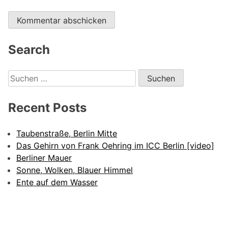
Alternative:
Search
Suchen
nach:
Recent Posts
Taubenstraße, Berlin Mitte
Das Gehirn von Frank Oehring im ICC Berlin [video]
Berliner Mauer
Sonne, Wolken, Blauer Himmel
Ente auf dem Wasser