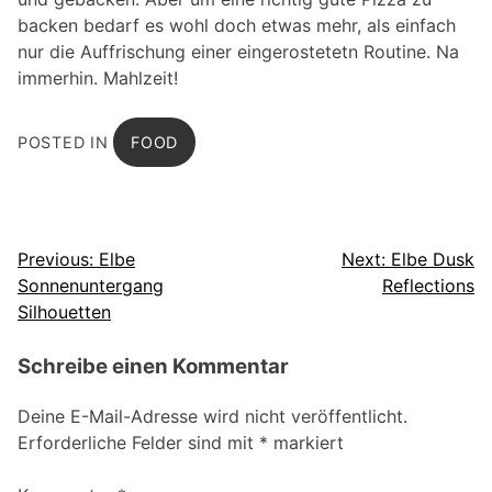
backen bedarf es wohl doch etwas mehr, als einfach
nur die Auffrischung einer eingerostetetn Routine. Na
immerhin. Mahlzeit!
POSTED IN
FOOD
Beitragsnavigation
Previous:
Elbe
Next:
Elbe Dusk
Sonnenuntergang
Reflections
Silhouetten
Schreibe einen Kommentar
Deine E-Mail-Adresse wird nicht veröffentlicht.
Erforderliche Felder sind mit
*
markiert