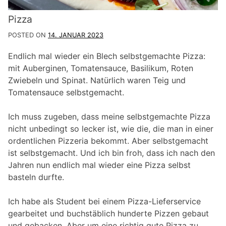
Pizza
POSTED ON
14. JANUAR 2023
Endlich mal wieder ein Blech selbstgemachte Pizza:
mit Auberginen, Tomatensauce, Basilikum, Roten
Zwiebeln und Spinat. Natürlich waren Teig und
Tomatensauce selbstgemacht.
Ich muss zugeben, dass meine selbstgemachte Pizza
nicht unbedingt so lecker ist, wie die, die man in einer
ordentlichen Pizzeria bekommt. Aber selbstgemacht
ist selbstgemacht. Und ich bin froh, dass ich nach den
Jahren nun endlich mal wieder eine Pizza selbst
basteln durfte.
Ich habe als Student bei einem Pizza-Lieferservice
gearbeitet und buchstäblich hunderte Pizzen gebaut
und gebacken. Aber um eine richtig gute Pizza zu