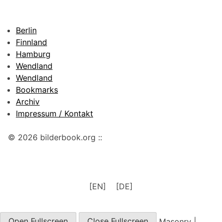
Berlin
Finnland
Hamburg
Wendland
Wendland
Bookmarks
Archiv
Impressum / Kontakt
© 2026 bilderbook.org ::
[EN]
[DE]
Open Fullscreen
Close Fullscreen
Masonry
|