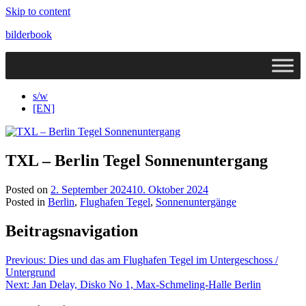
Skip to content
bilderbook
s/w
[EN]
TXL – Berlin Tegel Sonnenuntergang
Posted on
2. September 2024
10. Oktober 2024
Posted in
Berlin
,
Flughafen Tegel
,
Sonnenuntergänge
Beitragsnavigation
Previous:
Dies und das am Flughafen Tegel im Untergeschoss /
Untergrund
Next:
Jan Delay, Disko No 1, Max-Schmeling-Halle Berlin