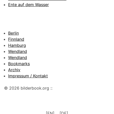
Ente auf dem Wasser
Berlin
Finnland
Hamburg
Wendland
Wendland
Bookmarks
Archiv
Impressum / Kontakt
© 2026 bilderbook.org ::
[EN]
[DE]