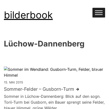
Skip
bilderbook
to
content
Lüchow-Dannenberg
15. MAI 2015
Sommer-Felder – Gusborn-Turm
Sommer in Lüchow-Dannenberg: Blick auf den sogn.
Torii-Turm bei Gusborn, ein Bauer sprengt seine Felder,
blauer Himmel, grüne Wälder.