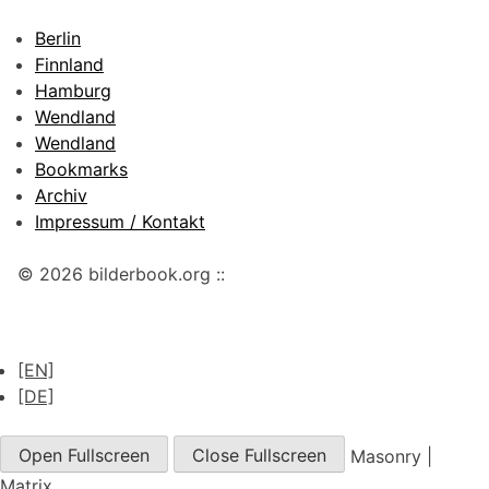
Berlin
Finnland
Hamburg
Wendland
Wendland
Bookmarks
Archiv
Impressum / Kontakt
© 2026 bilderbook.org ::
[EN]
[DE]
Open Fullscreen
Close Fullscreen
Masonry
|
Matrix