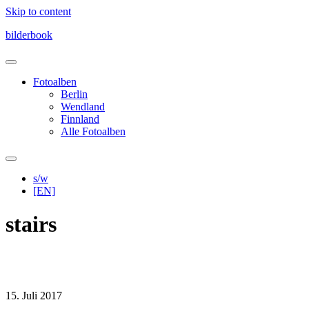
Skip to content
bilderbook
Fotoalben
Berlin
Wendland
Finnland
Alle Fotoalben
s/w
[EN]
stairs
15. Juli 2017