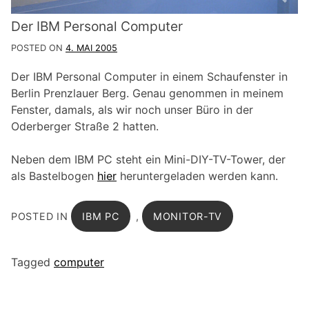
Der IBM Personal Computer
POSTED ON
4. MAI 2005
Der IBM Personal Computer in einem Schaufenster in
Berlin Prenzlauer Berg. Genau genommen in meinem
Fenster, damals, als wir noch unser Büro in der
Oderberger Straße 2 hatten.
Neben dem IBM PC steht ein Mini-DIY-TV-Tower, der
als Bastelbogen
hier
heruntergeladen werden kann.
POSTED IN
IBM PC
,
MONITOR-TV
Tagged
computer