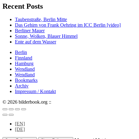
Recent Posts
Taubenstraße, Berlin Mitte
Das Gehirn von Frank Oehring im ICC Berlin [video]
Berliner Mauer
Sonne, Wolken, Blauer Himmel
Ente auf dem Wasser
Berlin
Finnland
Hamburg
Wendland
Wendland
Bookmarks
Archiv
Impressum / Kontakt
© 2026 bilderbook.org ::
[EN]
[DE]