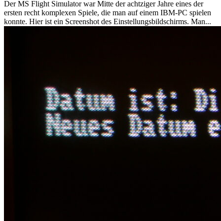
Der MS Flight Simulator war Mitte der achtziger Jahre eines der
ersten recht komplexen Spiele, die man auf einem IBM-PC spielen
konnte. Hier ist ein Screenshot des Einstellungsbildschirms. Man...