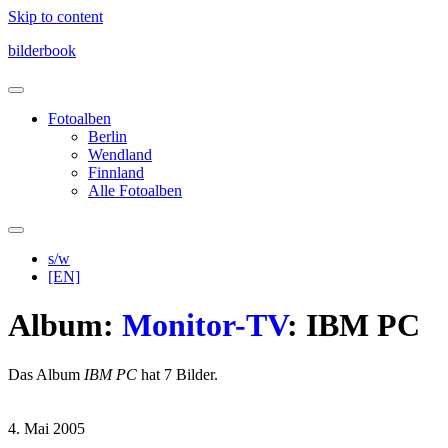
Skip to content
bilderbook
Fotoalben
Berlin
Wendland
Finnland
Alle Fotoalben
s/w
[EN]
Album:
Monitor-TV
: IBM PC
Das Album
IBM PC
hat 7 Bilder.
4. Mai 2005