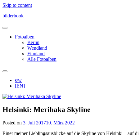
Skip to content
bilderbook
Fotoalben
Berlin
Wendland
Finnland
Alle Fotoalben
s/w
[EN]
Helsinki: Merihaka Skyline
Posted on
3. Juli 2017
10. März 2022
Einer meiner Lieblingsausblicke auf die Skyline von Helsinki – auf 