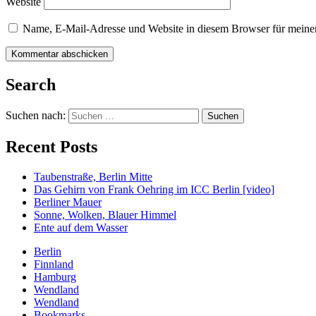
Website
Name, E-Mail-Adresse und Website in diesem Browser für meine
Search
Suchen nach:
Recent Posts
Taubenstraße, Berlin Mitte
Das Gehirn von Frank Oehring im ICC Berlin [video]
Berliner Mauer
Sonne, Wolken, Blauer Himmel
Ente auf dem Wasser
Berlin
Finnland
Hamburg
Wendland
Wendland
Bookmarks