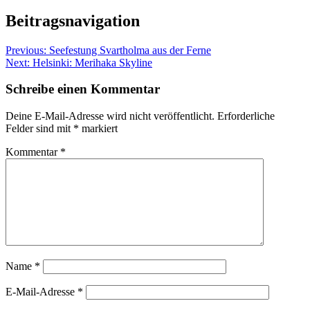
Beitragsnavigation
Previous:
Seefestung Svartholma aus der Ferne
Next:
Helsinki: Merihaka Skyline
Schreibe einen Kommentar
Deine E-Mail-Adresse wird nicht veröffentlicht.
Erforderliche
Felder sind mit
*
markiert
Kommentar
*
Name
*
E-Mail-Adresse
*