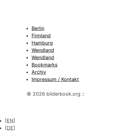
Berlin
Finnland
Hamburg
Wendland
Wendland
Bookmarks
Archiv
Impressum / Kontakt
© 2026 bilderbook.org ::
[EN]
[DE]