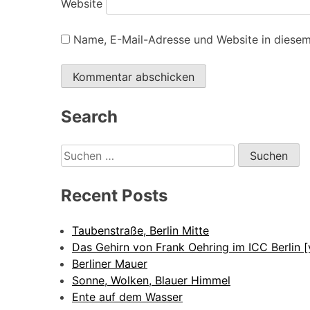
Website
Name, E-Mail-Adresse und Website in diese
Alternative:
Search
Suchen
nach:
Recent Posts
Taubenstraße, Berlin Mitte
Das Gehirn von Frank Oehring im ICC Berlin [
Berliner Mauer
Sonne, Wolken, Blauer Himmel
Ente auf dem Wasser