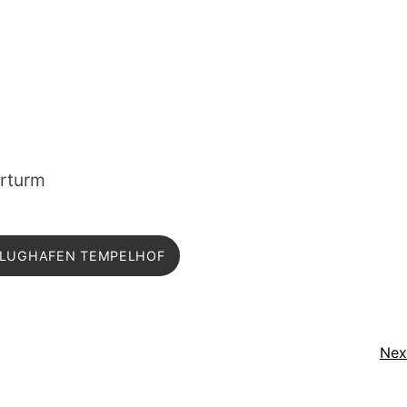
rturm
FLUGHAFEN TEMPELHOF
Nex