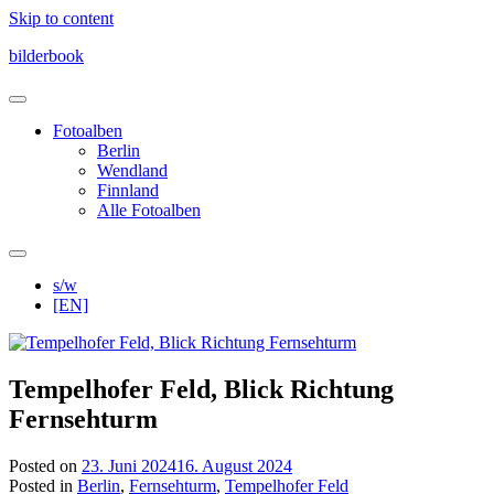
Skip to content
bilderbook
Fotoalben
Berlin
Wendland
Finnland
Alle Fotoalben
s/w
[EN]
Tempelhofer Feld, Blick Richtung
Fernsehturm
Posted on
23. Juni 2024
16. August 2024
Posted in
Berlin
,
Fernsehturm
,
Tempelhofer Feld