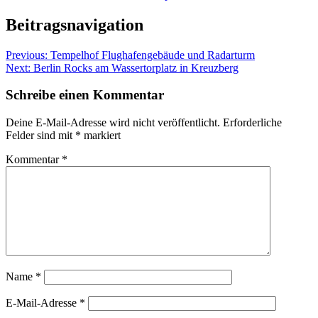
Beitragsnavigation
Previous:
Tempelhof Flughafengebäude und Radarturm
Next:
Berlin Rocks am Wassertorplatz in Kreuzberg
Schreibe einen Kommentar
Deine E-Mail-Adresse wird nicht veröffentlicht.
Erforderliche
Felder sind mit
*
markiert
Kommentar
*
Name
*
E-Mail-Adresse
*