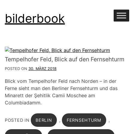
Skip
bilderbook
to
content
Tempelhofer Feld, Blick auf den Fernsehturm
POSTED ON
30. MÄRZ 2018
Blick vom Tempelhofer Feld nach Norden – in der
Ferne sieht man den Berliner Fernsehturm und das
Minarett der Şehitlik Camii Moschee am
Columbiadamm.
POSTED IN
BERLIN
,
FERNSEHTURM
,