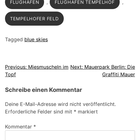
FLUGHÄFEN
,
FLUGHAFEN TEMPELHOF
,
TEMPELHOFER FELD
Tagged
blue skies
Beitragsnavigation
Previous:
Miesmuscheln im
Next:
Mauerpark Berlin: Die
Topf
Graffiti Mauer
Schreibe einen Kommentar
Deine E-Mail-Adresse wird nicht veröffentlicht.
Erforderliche Felder sind mit
*
markiert
Kommentar
*