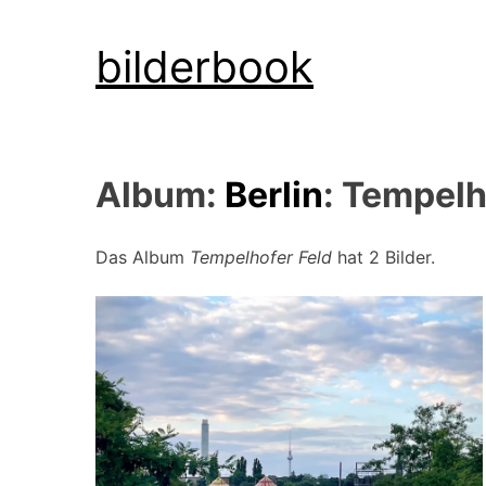
Skip
bilderbook
to
content
Album:
Berlin
: Tempelh
Das Album
Tempelhofer Feld
hat 2 Bilder.