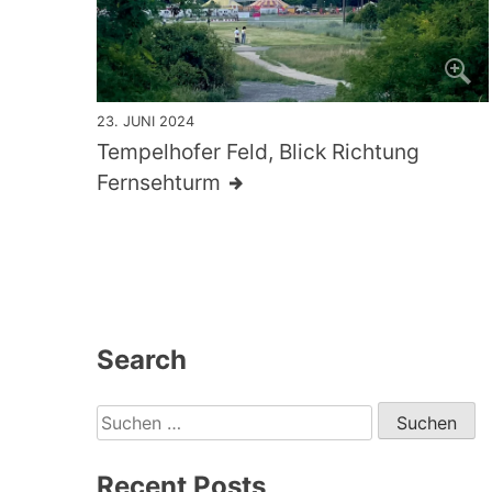
23. JUNI 2024
Tempelhofer Feld, Blick Richtung
Fernsehturm
Search
Suchen
nach:
Recent Posts