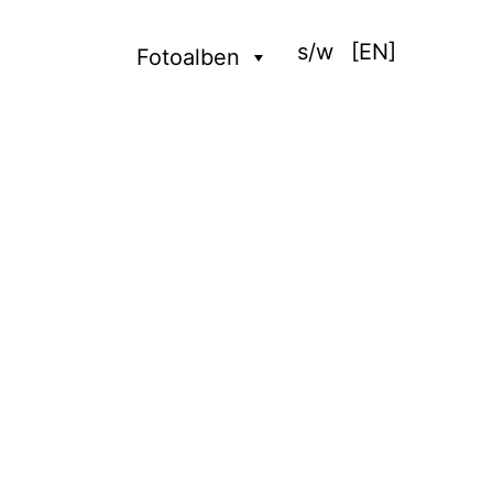
s/w
[EN]
Fotoalben